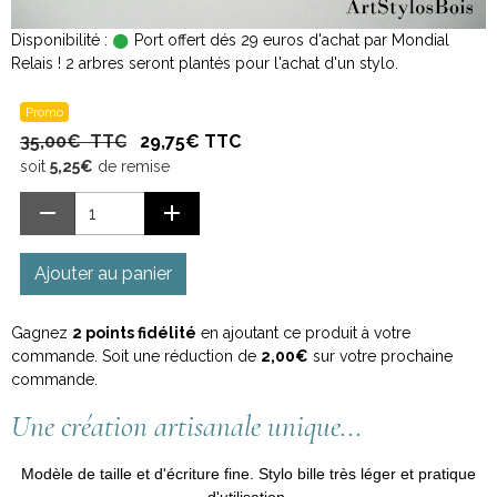
Disponibilité :
Port offert dés 29 euros d'achat par Mondial
Relais ! 2 arbres seront plantés pour l'achat d'un stylo.
Promo
35,00€ TTC
29,75€ TTC
soit
5,25€
de remise
Ajouter au panier
Gagnez
2 points fidélité
en ajoutant ce produit à votre
commande. Soit une réduction de
2,00€
sur votre prochaine
commande.
Une création artisanale unique...
Modèle de taille et d'écriture fine. Stylo bille très léger et pratique