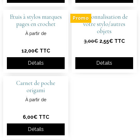
Etuis à stylos marques
Personnalisation de
Promo
pages en crochet
votre stylo/autres
objets
À partir de
3,00€
2,55€ TTC
12,00€ TTC
Détails
Détails
Carnet de poche
origami
À partir de
6,00€ TTC
Détails