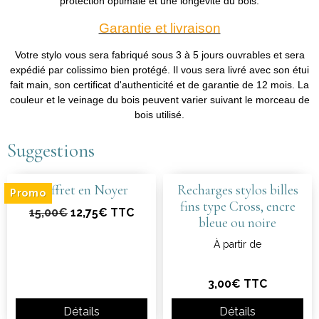
protection optimale et une longévité du bois.
Garantie et livraison
Votre stylo vous sera fabriqué sous 3 à 5 jours ouvrables et sera
expédié par colissimo bien protégé. Il vous sera livré avec son étui
fait main, son certificat d'authenticité et de garantie de 12 mois. La
couleur et le veinage du bois peuvent varier suivant le morceau de
bois utilisé.
Suggestions
Coffret en Noyer
Recharges stylos billes
Promo
fins type Cross, encre
15,00€
12,75€ TTC
bleue ou noire
À partir de
3,00€ TTC
Détails
Détails