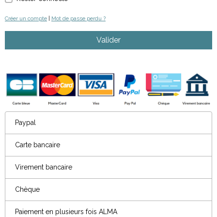
Créer un compte
|
Mot de passe perdu ?
Valider
Paypal
Carte bancaire
Virement bancaire
Chèque
Paiement en plusieurs fois ALMA