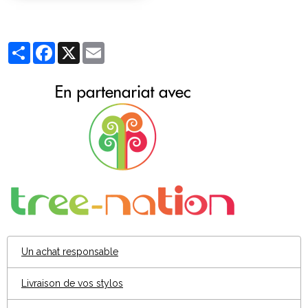
Partager
Facebook
X
Email
Un achat responsable
Livraison de vos stylos