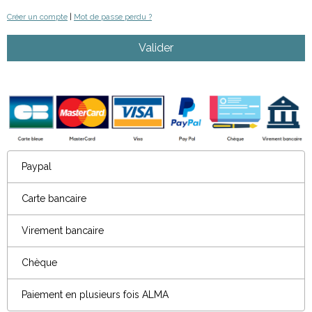
Créer un compte
|
Mot de passe perdu ?
Valider
Paypal
Carte bancaire
Virement bancaire
Chèque
Paiement en plusieurs fois ALMA