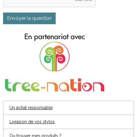
Envoyer la question
Un achat responsable
Livraison de vos stylos
Ou trouver mes produits ?