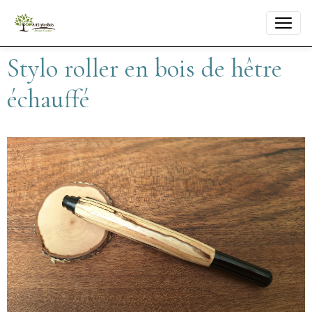
Stylo roller en bois de hêtre
échauffé