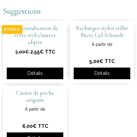
Suggestions
Personnalisation de
Recharges stylos roller
Promo
votre stylo/autres
Encre Gel Schmidt
objets
À partir de
3,00€
2,55€ TTC
5,00€ TTC
Détails
Détails
Carnet de poche
origami
À partir de
6,00€ TTC