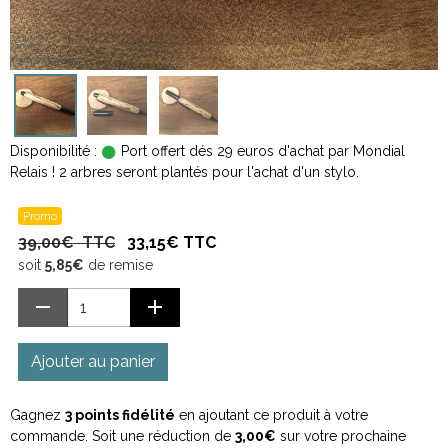
Disponibilité :
Port offert dés 29 euros d'achat par Mondial
Relais ! 2 arbres seront plantés pour l'achat d'un stylo.
Promo
39,00€ TTC
33,15€ TTC
soit
5,85€
de remise
Ajouter au panier
Gagnez
3 points fidélité
en ajoutant ce produit à votre
commande. Soit une réduction de
3,00€
sur votre prochaine