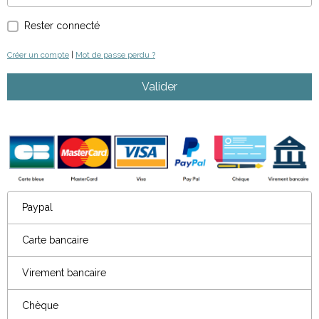
Rester connecté
Créer un compte
|
Mot de passe perdu ?
Valider
Paypal
Carte bancaire
Virement bancaire
Chèque