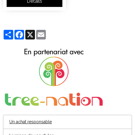
Détails
Partager
Facebook
X
Email
Un achat responsable