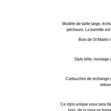
Modèle de taille large, écri
pécheurs. La barrette est
Bois de St Martin 
Stylo bille, montage 
Cartouches de rechange m
retrou
Ce stylo unique vous sera fa
bois, de la mise en forme