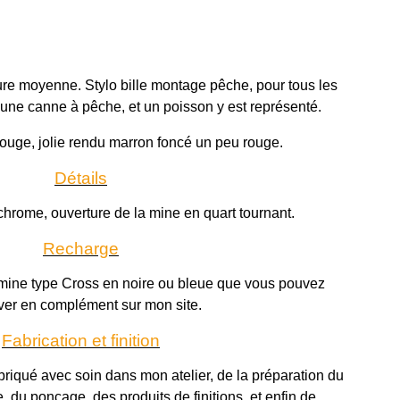
ture moyenne. Stylo bille montage pêche, pour tous les
 une canne à pêche, et un poisson y est représenté.
rouge, jolie rendu marron foncé un peu rouge.
Détails
chrome, ouverture de la mine en quart tournant.
Recharge
ine type Cross en noire ou bleue que vous pouvez
ver en complément sur mon site.
Fabrication et finition
briqué avec soin dans mon atelier, de la préparation du
, du ponçage, des produits de finitions, et enfin de