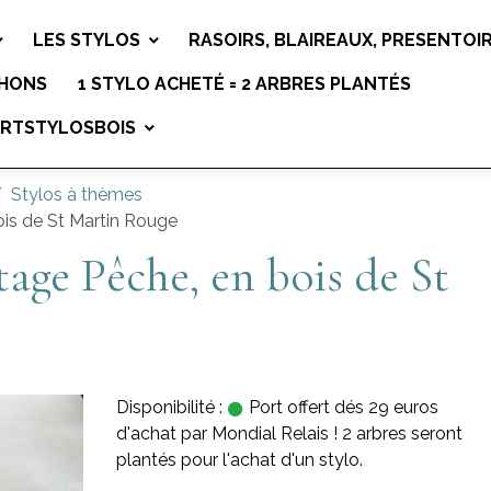
LES STYLOS
RASOIRS, BLAIREAUX, PRESENTOI
CHONS
1 STYLO ACHETÉ = 2 ARBRES PLANTÉS
ARTSTYLOSBOIS
Stylos à thèmes
ois de St Martin Rouge
tage Pêche, en bois de St
Disponibilité :
Port offert dés 29 euros
d'achat par Mondial Relais ! 2 arbres seront
plantés pour l'achat d'un stylo.