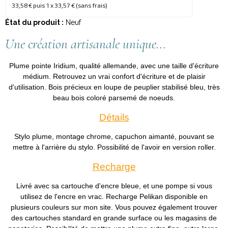
33,58 €
puis 1 x
33,57 €
(sans frais)
État du produit :
Neuf
Une création artisanale unique...
Plume pointe Iridium, qualité allemande, avec une taille d'écriture
médium. Retrouvez un vrai confort d'écriture et de plaisir
d'utilisation. Bois précieux en loupe de peuplier stabilisé bleu, très
beau bois coloré parsemé de noeuds.
Détails
Stylo plume, montage chrome, capuchon aimanté, pouvant se
mettre à l'arrière du stylo. Possibilité de l'avoir en version roller.
Recharge
Livré avec sa cartouche d'encre bleue, et une pompe si vous
utilisez de l'encre en vrac. Recharge Pelikan disponible en
plusieurs couleurs sur mon site. Vous pouvez également trouver
des cartouches standard en grande surface ou les magasins de