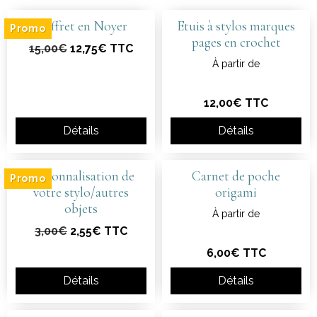
Coffret en Noyer
Etuis à stylos marques
Promo
pages en crochet
15,00€
12,75€ TTC
À partir de
12,00€ TTC
Détails
Détails
Personnalisation de
Carnet de poche
Promo
votre stylo/autres
origami
objets
À partir de
3,00€
2,55€ TTC
6,00€ TTC
Détails
Détails