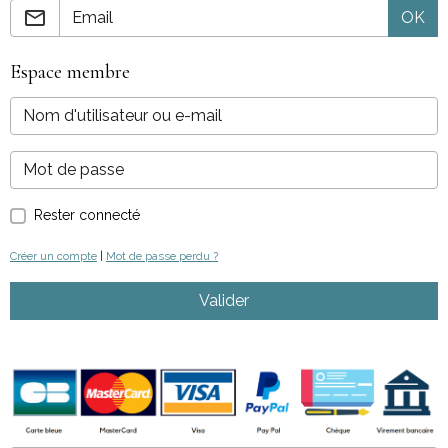
OK
Espace membre
Rester connecté
Créer un compte
|
Mot de passe perdu ?
Valider