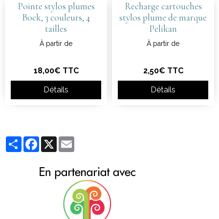
Pointe stylos plumes
Recharge cartouches
Bock, 3 couleurs, 4
stylos plume de marque
tailles
Pelikan
À partir de
À partir de
18,00€ TTC
2,50€ TTC
Détails
Détails
Partager
Facebook
X
Email