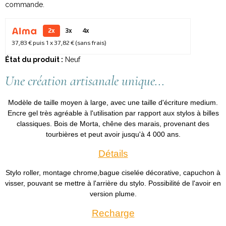
commande.
2x
3x
4x
37,83 €
puis 1 x
37,82 €
(sans frais)
État du produit :
Neuf
Une création artisanale unique...
Modèle de taille moyen à large, avec une taille d'écriture medium.
Encre gel très agréable à l'utilisation par rapport aux stylos à billes
classiques. Bois de Morta, chêne des marais, provenant des
tourbières et peut avoir jusqu'à 4 000 ans.
Détails
Stylo roller, montage chrome,bague ciselée décorative, capuchon à
visser, pouvant se mettre à l'arrière du stylo. Possibilité de l'avoir en
version plume.
Recharge