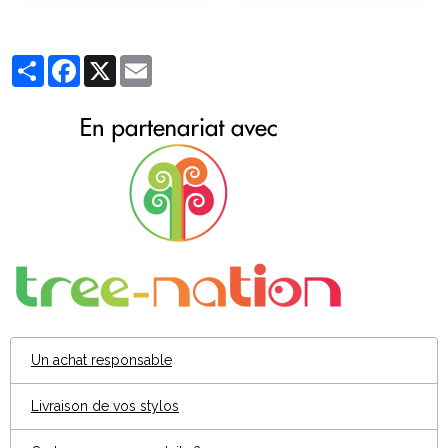
Partager
Facebook
X
Email
Un achat responsable
Livraison de vos stylos