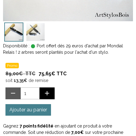
Disponibilité :
Port offert dés 29 euros d'achat par Mondial
Relais ! 2 arbres seront plantés pour l'achat d'un stylo.
Promo
89,00€ TTC
75,65€ TTC
soit
13,35€
de remise
Ajouter au panier
Gagnez
7 points fidélité
en ajoutant ce produit à votre
commande. Soit une réduction de
7,00€
sur votre prochaine