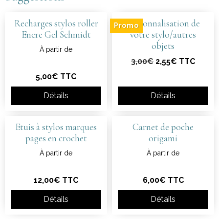
Recharges stylos roller
Personnalisation de
Promo
Encre Gel Schmidt
votre stylo/autres
objets
À partir de
3,00€
2,55€ TTC
5,00€ TTC
Détails
Détails
Etuis à stylos marques
Carnet de poche
pages en crochet
origami
À partir de
À partir de
12,00€ TTC
6,00€ TTC
Détails
Détails